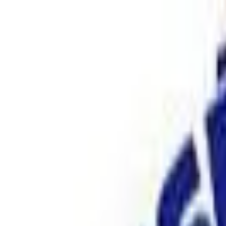
Go Expo