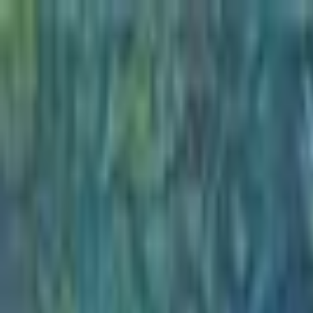
Go Expo