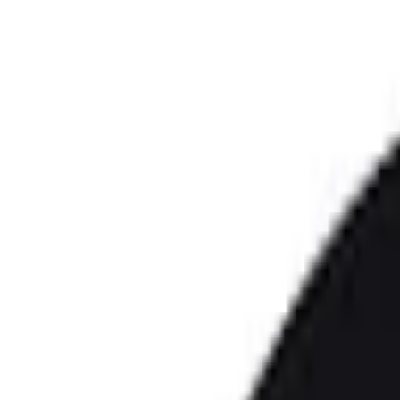
Go Expo