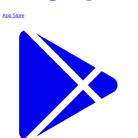
App Store