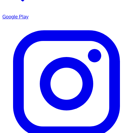
Google Play