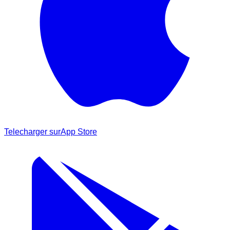
Telecharger sur
App Store