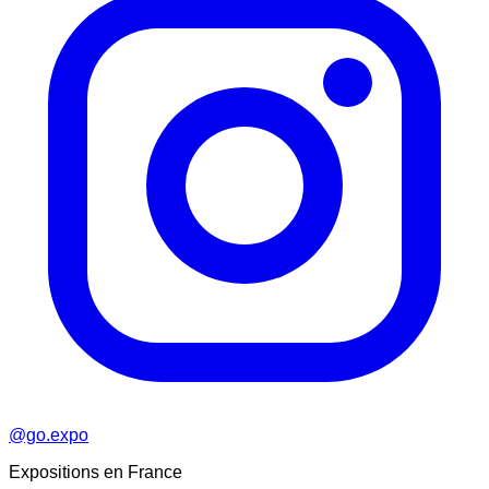
@go.expo
Expositions en France