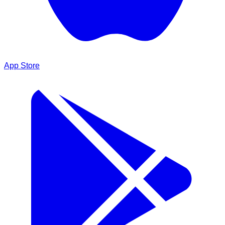
App Store