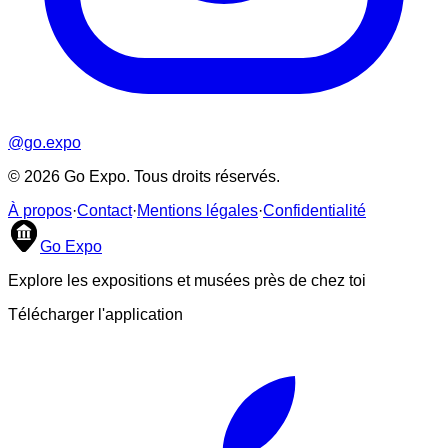
@go.expo
©
2026
Go Expo. Tous droits réservés.
À propos
·
Contact
·
Mentions légales
·
Confidentialité
Go Expo
Explore les expositions et musées près de chez toi
Télécharger l'application