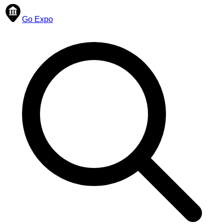
Go Expo