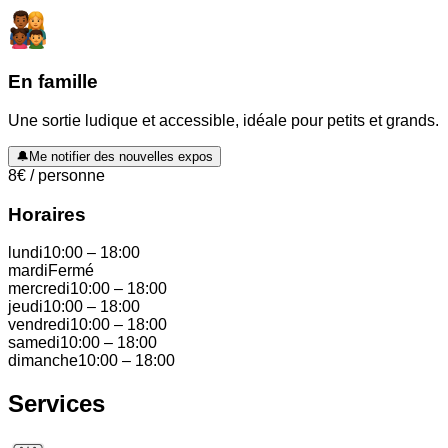
En famille
Une sortie ludique et accessible, idéale pour petits et grands.
🔔
Me notifier des nouvelles expos
8
€
/ personne
Horaires
lundi
10:00
–
18:00
mardi
Fermé
mercredi
10:00
–
18:00
jeudi
10:00
–
18:00
vendredi
10:00
–
18:00
samedi
10:00
–
18:00
dimanche
10:00
–
18:00
Services