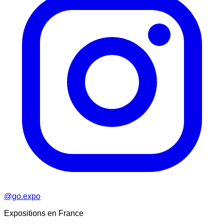
@go.expo
Expositions en France