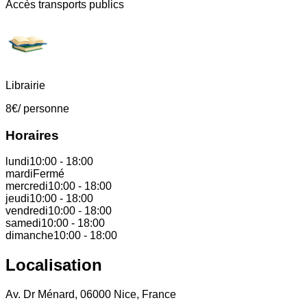
Accès transports publics
Librairie
8
€
/ personne
Horaires
lundi
10:00
-
18:00
mardi
Fermé
mercredi
10:00
-
18:00
jeudi
10:00
-
18:00
vendredi
10:00
-
18:00
samedi
10:00
-
18:00
dimanche
10:00
-
18:00
Localisation
Av. Dr Ménard, 06000 Nice, France