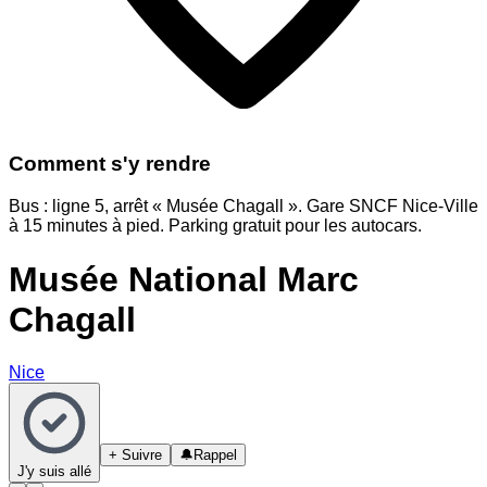
Comment s'y rendre
Bus : ligne 5, arrêt « Musée Chagall ». Gare SNCF Nice-Ville
à 15 minutes à pied. Parking gratuit pour les autocars.
Musée National Marc
Chagall
Nice
+ Suivre
🔔
Rappel
J'y suis allé