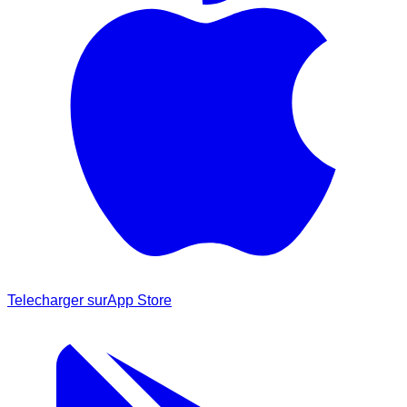
Telecharger sur
App Store