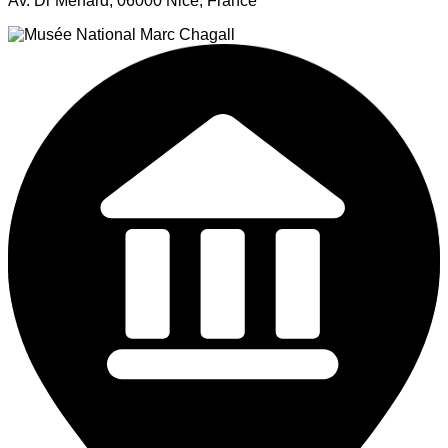
Av. Dr Ménard, 06000 Nice, France