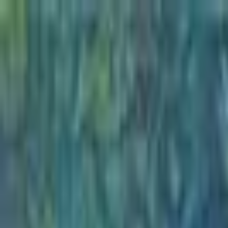
Go Expo