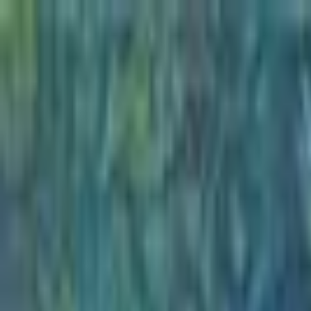
Go Expo