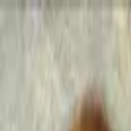
Go Expo