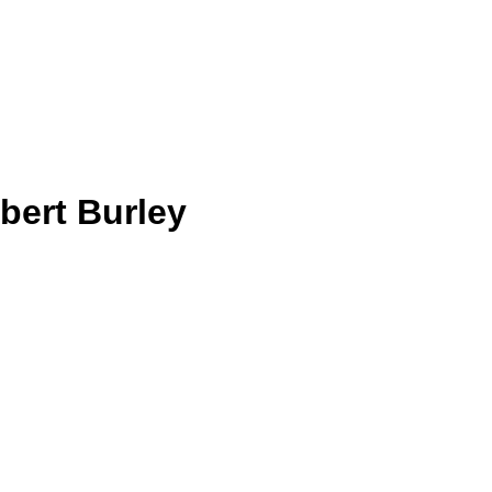
bert Burley