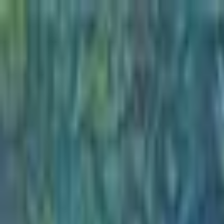
Go Expo