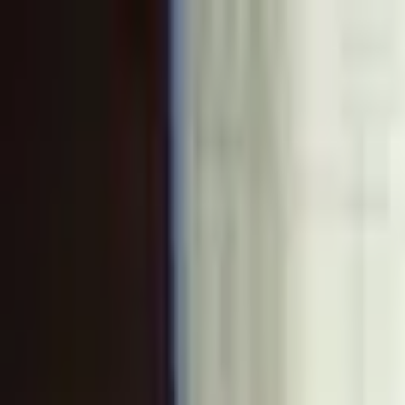
Go Expo