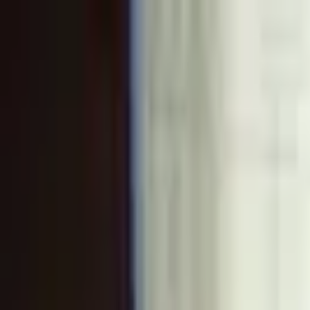
Go Expo