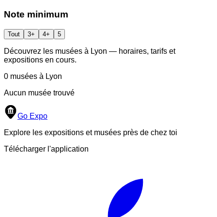
Note minimum
Tout
3+
4+
5
Découvrez les musées à
Lyon
— horaires, tarifs et
expositions en cours.
0
musées
à Lyon
Aucun musée trouvé
Go Expo
Explore les expositions et musées près de chez toi
Télécharger l'application