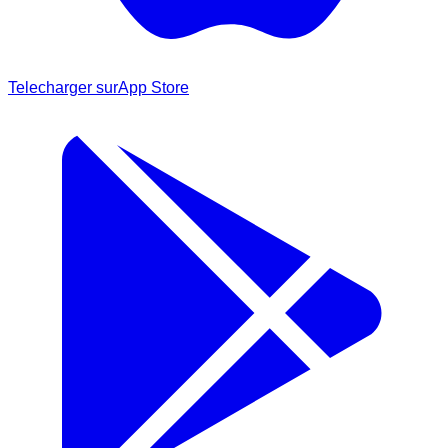
Telecharger sur
App Store