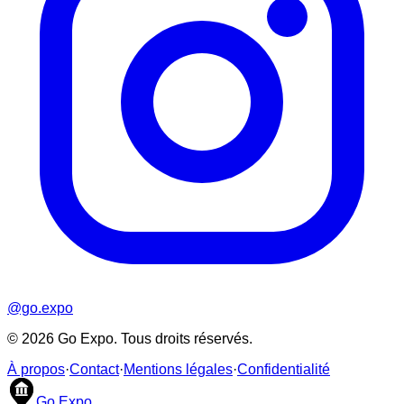
@go.expo
©
2026
Go Expo. Tous droits réservés.
À propos
·
Contact
·
Mentions légales
·
Confidentialité
Go Expo