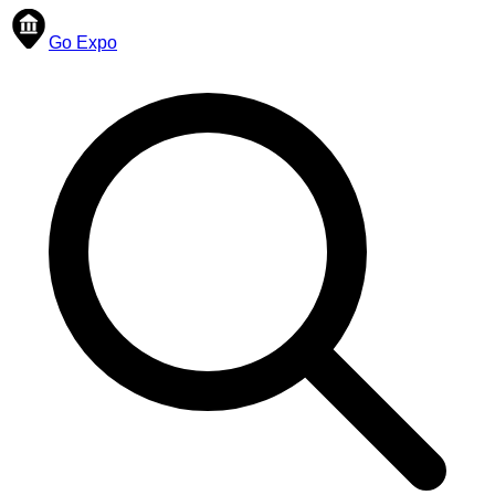
Go Expo