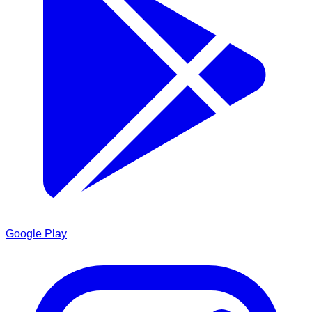
Google Play