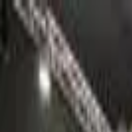
Go Expo