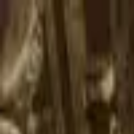
Go Expo