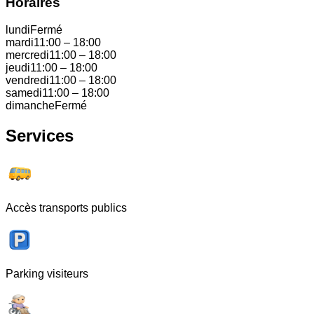
Horaires
lundi
Fermé
mardi
11:00
–
18:00
mercredi
11:00
–
18:00
jeudi
11:00
–
18:00
vendredi
11:00
–
18:00
samedi
11:00
–
18:00
dimanche
Fermé
Services
Accès transports publics
Parking visiteurs