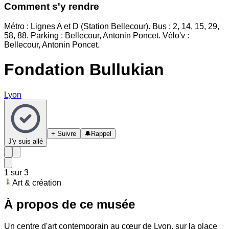
Comment s'y rendre
Métro : Lignes A et D (Station Bellecour). Bus : 2, 14, 15, 29,
58, 88. Parking : Bellecour, Antonin Poncet. Vélo'v :
Bellecour, Antonin Poncet.
Fondation Bullukian
Lyon
+ Suivre
🔔
Rappel
J'y suis allé
1
sur
3
Art & création
À propos de ce musée
Un centre d'art contemporain au cœur de Lyon, sur la place