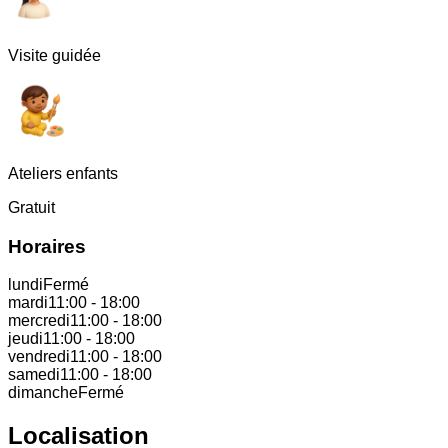
Visite guidée
Ateliers enfants
Gratuit
Horaires
lundi
Fermé
mardi
11:00
-
18:00
mercredi
11:00
-
18:00
jeudi
11:00
-
18:00
vendredi
11:00
-
18:00
samedi
11:00
-
18:00
dimanche
Fermé
Localisation