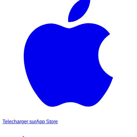
Telecharger sur
App Store