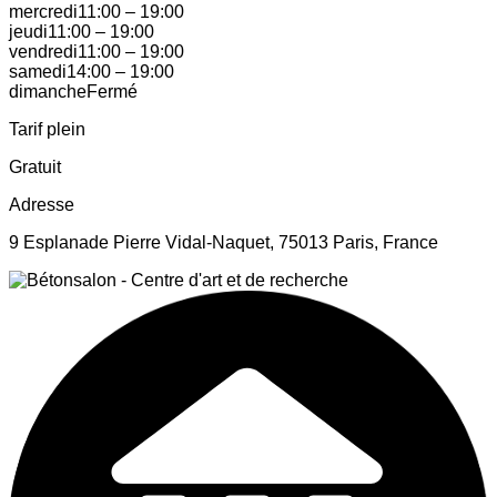
mercredi
11:00
–
19:00
jeudi
11:00
–
19:00
vendredi
11:00
–
19:00
samedi
14:00
–
19:00
dimanche
Fermé
Tarif plein
Gratuit
Adresse
9 Esplanade Pierre Vidal-Naquet, 75013 Paris, France