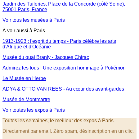
Jardin des Tuileries, Place de la Concorde (côté Seine),
75001 Paris, France
Voir tous les musées à
Paris
À voir aussi à
Paris
1913-1923 : l'esprit du temps - Paris célèbre les arts
d'Afrique et d'Océanie
Musée du quai Branly - Jacques Chirac
Admirez les tous ! Une exposition hommage à Pokémon
Le Musée en Herbe
ADYA & OTTO VAN REES - Au cœur des avant-gardes
Musée de Montmartre
Voir toutes les expos à
Paris
Toutes les semaines, le meilleur des expos
à Paris
Directement par email. Zéro spam, désinscription en un clic.