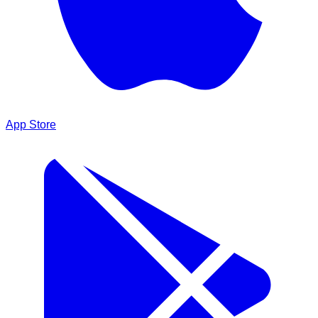
App Store