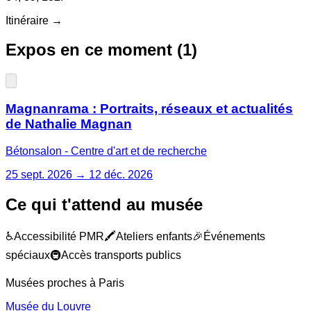
Itinéraire →
Expos en ce moment (
1
)
Magnanrama : Portraits, réseaux et actualités
de Nathalie Magnan
Bétonsalon - Centre d'art et de recherche
25 sept. 2026 → 12 déc. 2026
Ce qui t'attend au musée
♿
Accessibilité PMR
🖍️
Ateliers enfants
🎉
Événements
spéciaux
🚇
Accès transports publics
Musées proches à
Paris
Musée du Louvre