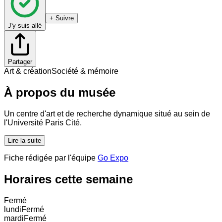
+ Suivre
J'y suis allé
Partager
Art & création
Société & mémoire
À propos du musée
Un centre d'art et de recherche dynamique situé au sein de
l'Université Paris Cité.
Lire la suite
Fiche rédigée par l'équipe
Go Expo
Horaires cette semaine
Fermé
lundi
Fermé
mardi
Fermé