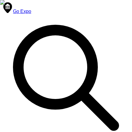
Go Expo