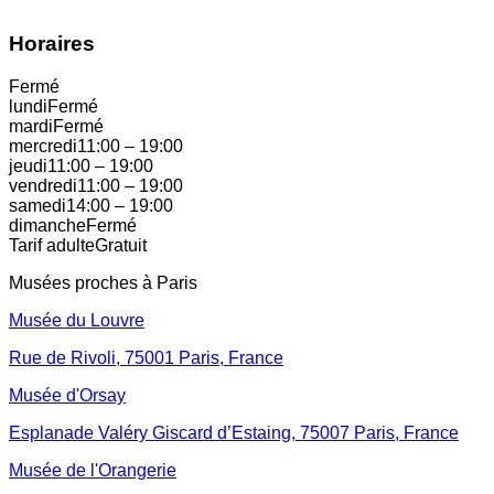
Horaires
Fermé
lundi
Fermé
mardi
Fermé
mercredi
11:00
–
19:00
jeudi
11:00
–
19:00
vendredi
11:00
–
19:00
samedi
14:00
–
19:00
dimanche
Fermé
Tarif adulte
Gratuit
Musées proches à
Paris
Musée du Louvre
Rue de Rivoli, 75001 Paris, France
Musée d'Orsay
Esplanade Valéry Giscard d’Estaing, 75007 Paris, France
Musée de l'Orangerie