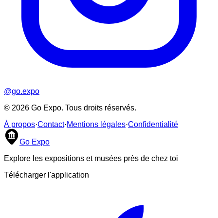
@go.expo
©
2026
Go Expo. Tous droits réservés.
À propos
·
Contact
·
Mentions légales
·
Confidentialité
Go Expo
Explore les expositions et musées près de chez toi
Télécharger l'application