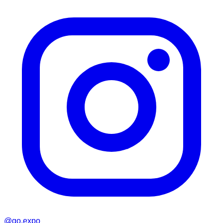
@go.expo