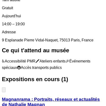
Gratuit
Aujourd'hui
14:00
–
19:00
Adresse
9 Esplanade Pierre Vidal-Naquet, 75013 Paris, France
Ce qui t'attend au musée
♿
Accessibilité PMR
🖍️
Ateliers enfants
🎉
Événements
spéciaux
🚇
Accès transports publics
Expositions en cours (
1
)
Magnanrama : Portraits, réseaux et actualités
de Nathalie Magnan