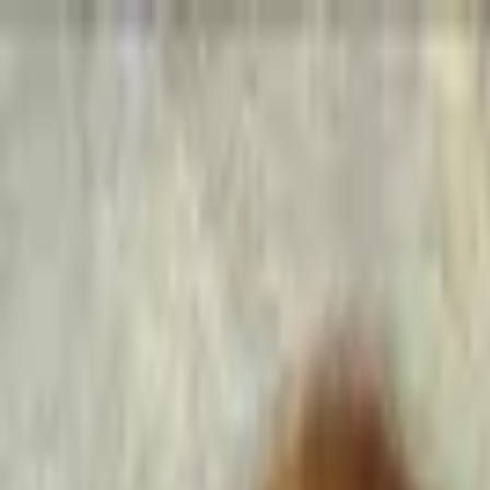
Go Expo