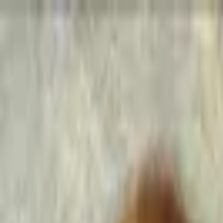
Go Expo