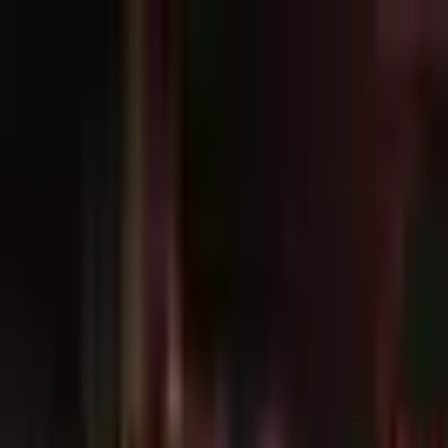
Go Expo