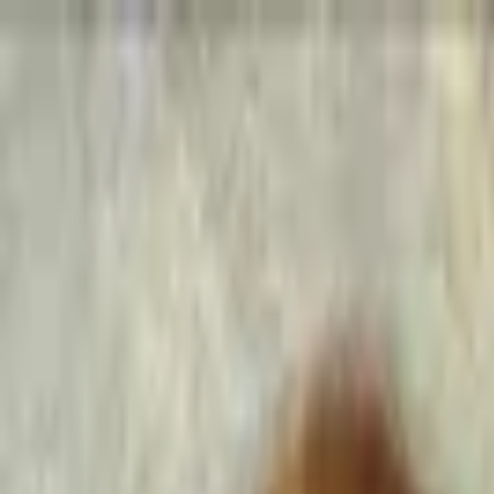
Go Expo