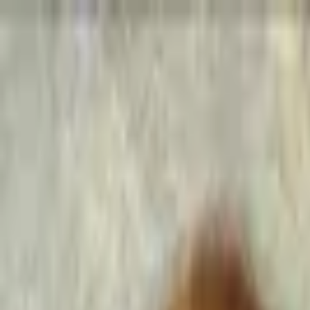
Go Expo