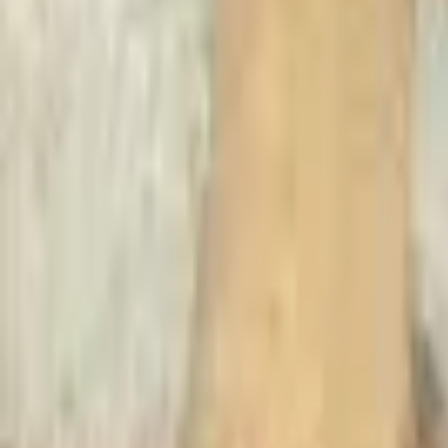
Recherche
Villes :
Go Expo