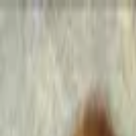
Go Expo