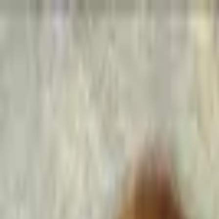
Go Expo