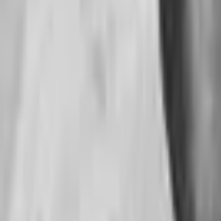
Recherche
Villes :
Go Expo