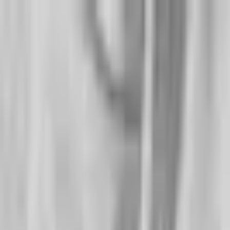
Go Expo