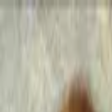
Go Expo