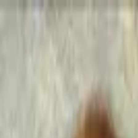
Go Expo