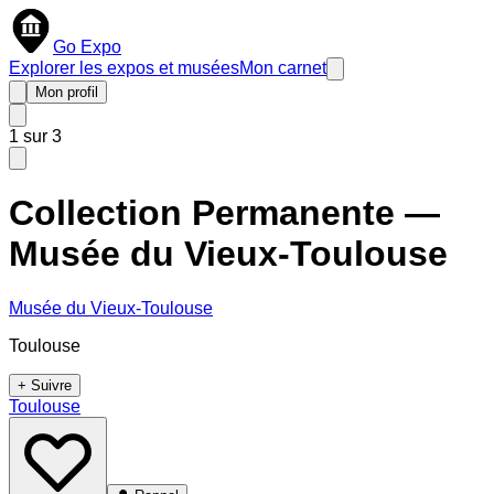
Go Expo
Explorer les expos et musées
Mon carnet
Mon profil
1
sur
3
Collection Permanente —
Musée du Vieux-Toulouse
Musée du Vieux-Toulouse
Toulouse
+ Suivre
Toulouse