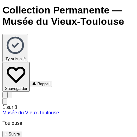
Collection Permanente —
Musée du Vieux-Toulouse
J'y suis allé
🔔
Rappel
Sauvegarder
1
sur
3
Musée du Vieux-Toulouse
Toulouse
+ Suivre