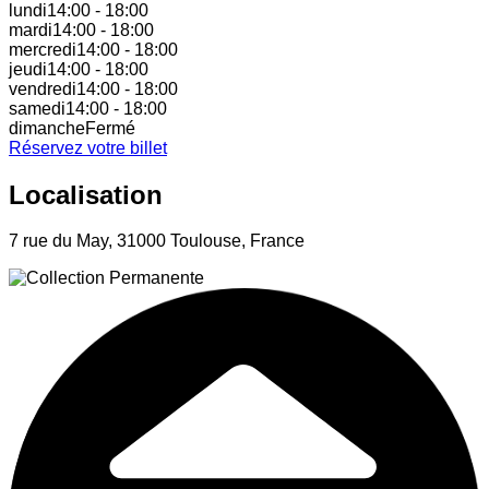
lundi
14:00
-
18:00
mardi
14:00
-
18:00
mercredi
14:00
-
18:00
jeudi
14:00
-
18:00
vendredi
14:00
-
18:00
samedi
14:00
-
18:00
dimanche
Fermé
Réservez votre billet
Localisation
7 rue du May, 31000 Toulouse, France