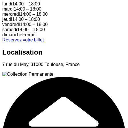
lundi
14:00
–
18:00
mardi
14:00
–
18:00
mercredi
14:00
–
18:00
jeudi
14:00
–
18:00
vendredi
14:00
–
18:00
samedi
14:00
–
18:00
dimanche
Fermé
Réservez votre billet
Localisation
7 rue du May, 31000 Toulouse, France