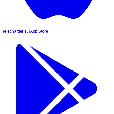
Telecharger sur
App Store