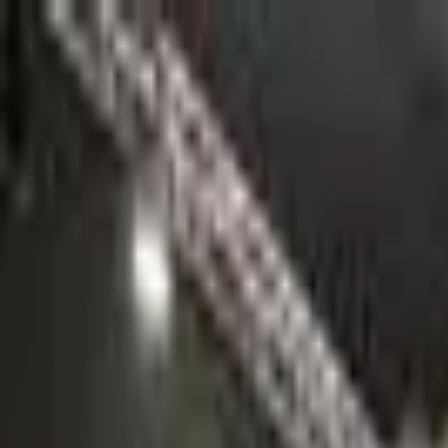
Go Expo