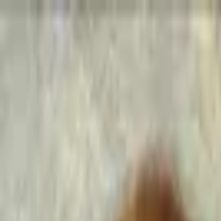
Go Expo