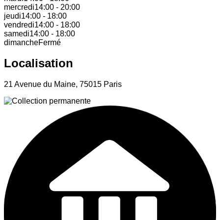
mercredi
14:00
-
20:00
jeudi
14:00
-
18:00
vendredi
14:00
-
18:00
samedi
14:00
-
18:00
dimanche
Fermé
Localisation
21 Avenue du Maine, 75015 Paris