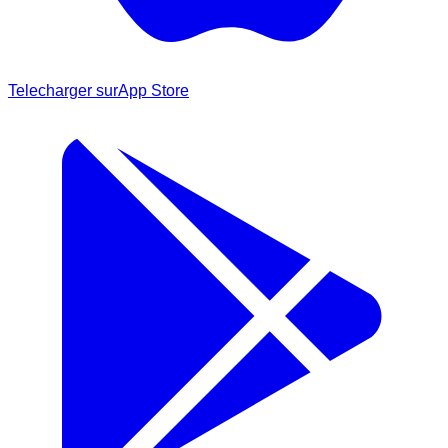
Telecharger sur
App Store