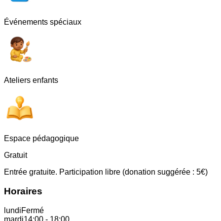
Événements spéciaux
Ateliers enfants
Espace pédagogique
Gratuit
Entrée gratuite. Participation libre (donation suggérée : 5€)
Horaires
lundi
Fermé
mardi
14:00
-
18:00