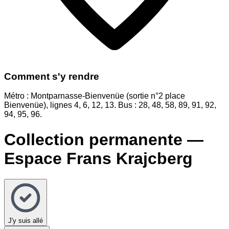
Comment s'y rendre
Métro : Montparnasse-Bienvenüe (sortie n°2 place
Bienvenüe), lignes 4, 6, 12, 13. Bus : 28, 48, 58, 89, 91, 92,
94, 95, 96.
Collection permanente —
Espace Frans Krajcberg
J'y suis allé