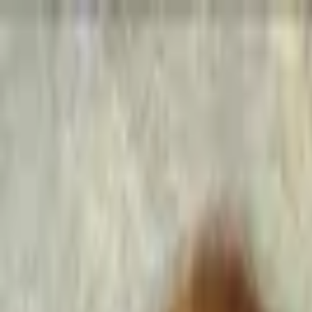
Go Expo