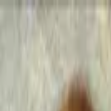
Go Expo