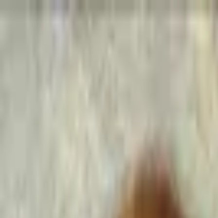
Go Expo