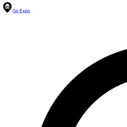
Go Expo